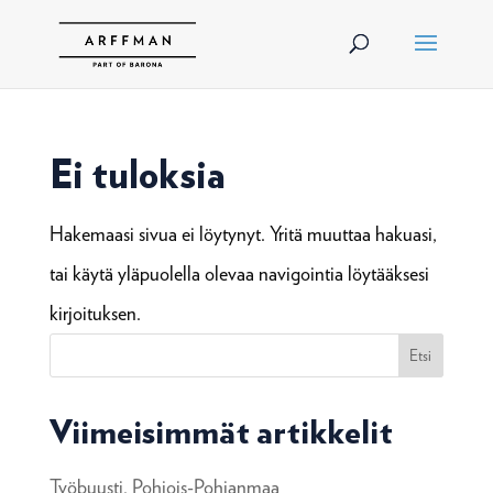
Ei tuloksia
Hakemaasi sivua ei löytynyt. Yritä muuttaa hakuasi,
tai käytä yläpuolella olevaa navigointia löytääksesi
kirjoituksen.
Etsi
Viimeisimmät artikkelit
Työbuusti, Pohjois-Pohjanmaa