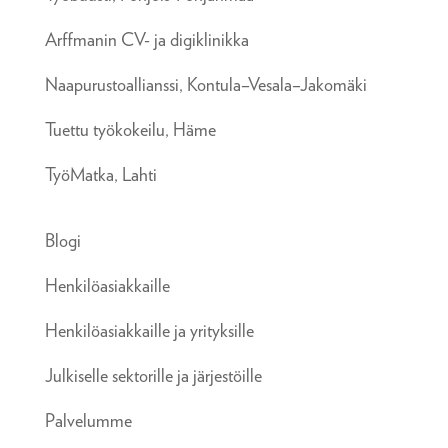
Arffmanin CV- ja digiklinikka
Naapurustoallianssi, Kontula–Vesala–Jakomäki
Tuettu työkokeilu, Häme
TyöMatka, Lahti
Blogi
Henkilöasiakkaille
Henkilöasiakkaille ja yrityksille
Julkiselle sektorille ja järjestöille
Palvelumme