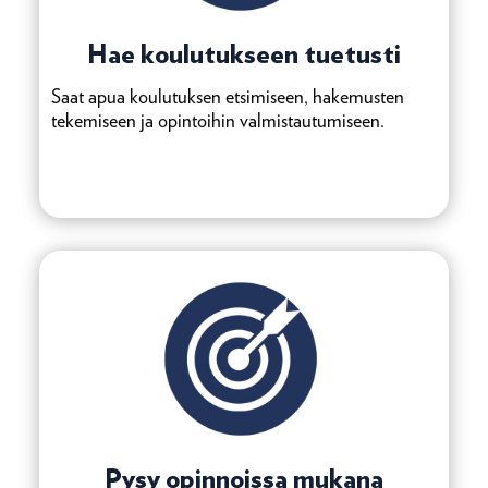
Hae koulutukseen tuetusti
Saat apua koulutuksen etsimiseen, hakemusten
tekemiseen ja opintoihin valmistautumiseen.
Pysy opinnoissa mukana