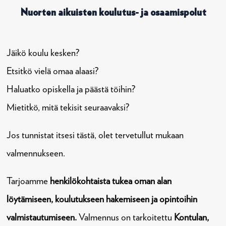
Nuorten aikuisten koulutus- ja osaamispolut
Jäikö koulu kesken?
Etsitkö vielä omaa alaasi?
Haluatko opiskella ja päästä töihin?
Mietitkö, mitä tekisit seuraavaksi?
Jos tunnistat itsesi tästä, olet tervetullut mukaan
valmennukseen.
Tarjoamme
henkilökohtaista tukea oman alan
löytämiseen, koulutukseen hakemiseen ja opintoihin
valmistautumiseen.
Valmennus on tarkoitettu
Kontulan,