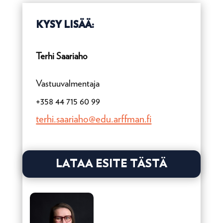
KYSY LISÄÄ:
Terhi Saariaho
Vastuuvalmentaja
+358 44 715 60 99
terhi.saariaho@edu.arffman.fi
LATAA ESITE TÄSTÄ