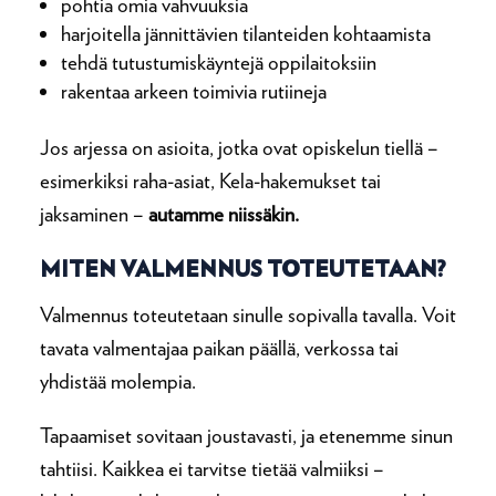
pohtia omia vahvuuksia
harjoitella jännittävien tilanteiden kohtaamista
tehdä tutustumiskäyntejä oppilaitoksiin
rakentaa arkeen toimivia rutiineja
Jos arjessa on asioita, jotka ovat opiskelun tiellä –
esimerkiksi raha-asiat, Kela-hakemukset tai
jaksaminen –
autamme niissäkin.
MITEN VALMENNUS TOTEUTETAAN?
Valmennus toteutetaan sinulle sopivalla tavalla. Voit
tavata valmentajaa paikan päällä, verkossa tai
yhdistää molempia.
Tapaamiset sovitaan joustavasti, ja etenemme sinun
tahtiisi. Kaikkea ei tarvitse tietää valmiiksi –