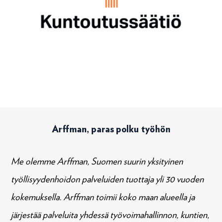
Arffman, paras polku työhön
Me olemme Arffman, Suomen suurin yksityinen
työllisyydenhoidon palveluiden tuottaja yli 30 vuoden
kokemuksella. Arffman toimii koko maan alueella ja
järjestää palveluita yhdessä työvoimahallinnon, kuntien,