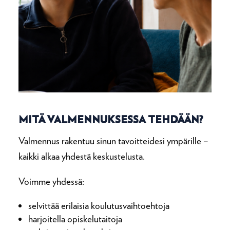
MITÄ VALMENNUKSESSA TEHDÄÄN?
Valmennus rakentuu sinun tavoitteidesi ympärille –
kaikki alkaa yhdestä keskustelusta.
Voimme yhdessä:
selvittää erilaisia koulutusvaihtoehtoja
harjoitella opiskelutaitoja