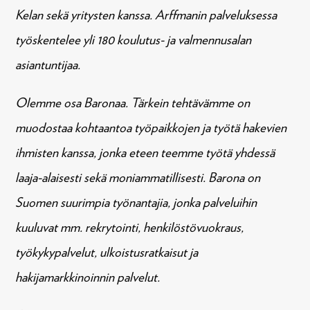
Kelan sekä yritysten kanssa. Arffmanin palveluksessa
työskentelee yli 180 koulutus- ja valmennusalan
asiantuntijaa.
Olemme osa Baronaa. Tärkein tehtävämme on
muodostaa kohtaantoa työpaikkojen ja työtä hakevien
ihmisten kanssa, jonka eteen teemme työtä yhdessä
laaja-alaisesti sekä moniammatillisesti. Barona on
Suomen suurimpia työnantajia, jonka palveluihin
kuuluvat mm. rekrytointi, henkilöstövuokraus,
työkykypalvelut, ulkoistusratkaisut ja
hakijamarkkinoinnin palvelut.