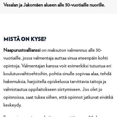
Vesalan ja Jakomäen alueen alle 30-vuotiaille nuorille.
MISTÄ ON KYSE?
Naapurustoallianssi
on maksuton valmennus alle 30-
vuotiaille, jossa valmentaja auttaa sinua eteenpäin kohti
opintoja. Valmentajan kanssa voit esimerkiksi tutustua eri
koulutusvaihtoehtoihin, pohtia sinulle sopivaa alaa, tehdä
hakemuksia, harjoitella opiskelussa tarvittavia taitoja ja
valmistautua oppilaitokseen siirtymiseen. Jos olet jo
opinnoissa, saat tukea siihen, että opinnot jatkuvat eivätkä
keskeydy.