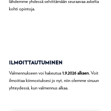
lähdemme yhdessä selvittämään seuraavaa askelta
kohti opintoja.
ILMOITTAUTUMINEN
Valmennukseen voi hakeutua
1.9.2026 alkaen.
Voit
ilmoittaa kiinnostuksesi jo nyt, niin olemme sinuun
yhteydessä, kun valmennus alkaa.