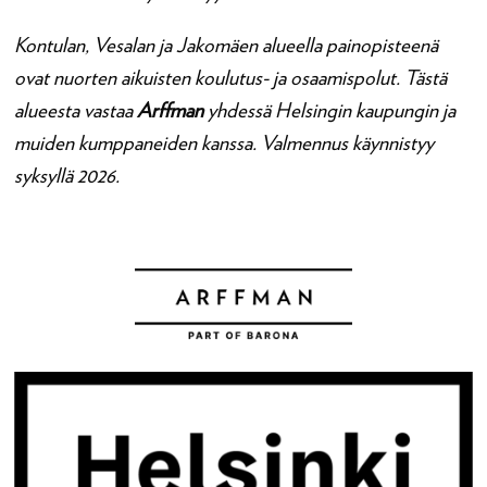
Kontulan, Vesalan ja Jakomäen alueella painopisteenä
ovat nuorten aikuisten koulutus- ja osaamispolut. Tästä
alueesta vastaa
Arffman
yhdessä Helsingin kaupungin ja
muiden kumppaneiden kanssa.
Valmennus käynnistyy
syksyllä 2026.