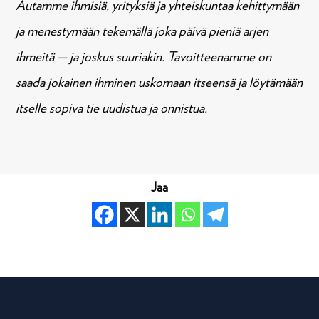
Autamme ihmisiä, yrityksiä ja yhteiskuntaa kehittymään
ja menestymään tekemällä joka päivä pieniä arjen
ihmeitä — ja joskus suuriakin. Tavoitteenamme on
saada jokainen ihminen uskomaan itseensä ja löytämään
itselle sopiva tie uudistua ja onnistua.
Jaa