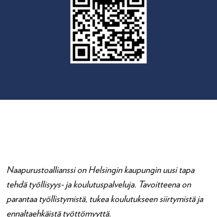
Naapurustoallianssi on Helsingin kaupungin uusi tapa
tehdä työllisyys- ja koulutuspalveluja. Tavoitteena on
parantaa työllistymistä, tukea koulutukseen siirtymistä ja
ennaltaehkäistä työttömyyttä.