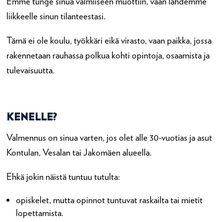
Emme tunge sinua valmiiseen muottiin, vaan lähdemme
liikkeelle sinun tilanteestasi.
Tämä ei ole koulu, työkkäri eikä virasto, vaan paikka, jossa
rakennetaan rauhassa polkua kohti opintoja, osaamista ja
tulevaisuutta.
KENELLE?
Valmennus on sinua varten, jos olet alle 30-vuotias ja asut
Kontulan, Vesalan tai Jakomäen alueella.
Ehkä jokin näistä tuntuu tutulta:
opiskelet, mutta opinnot tuntuvat raskailta tai mietit
lopettamista.