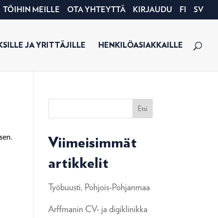
TÖIHIN MEILLE
OTA YHTEYTTÄ
KIRJAUDU
FI
SV
SILLE JA YRITTÄJILLE
HENKILÖASIAKKAILLE
Etsi
sen.
Viimeisimmät
artikkelit
Työbuusti, Pohjois-Pohjanmaa
Arffmanin CV- ja digiklinikka