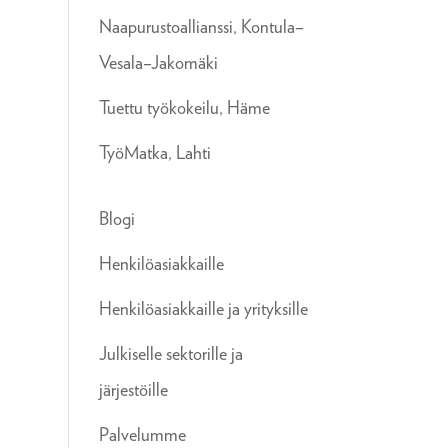
Naapurustoallianssi, Kontula–
Vesala–Jakomäki
Tuettu työkokeilu, Häme
TyöMatka, Lahti
Blogi
Henkilöasiakkaille
Henkilöasiakkaille ja yrityksille
Julkiselle sektorille ja
järjestöille
Palvelumme