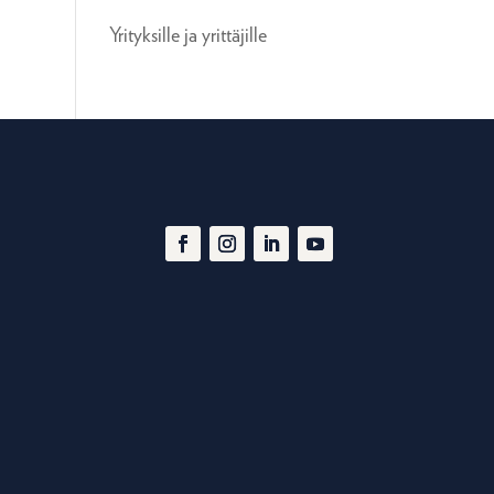
Yrityksille ja yrittäjille