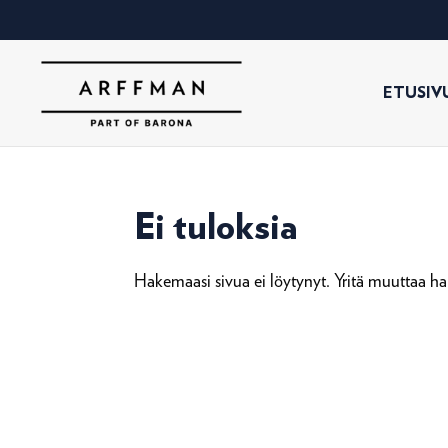
ETUSIV
Ei tuloksia
Hakemaasi sivua ei löytynyt. Yritä muuttaa hak