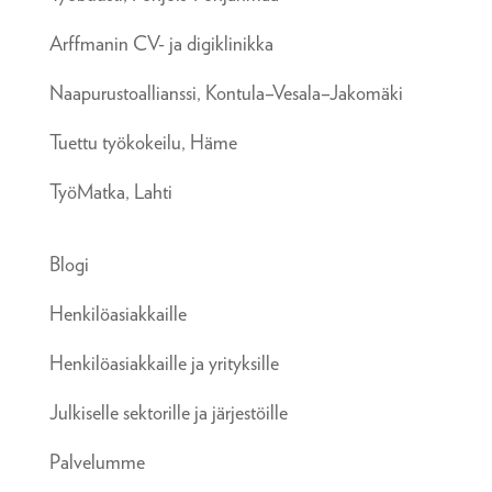
Arffmanin CV- ja digiklinikka
Naapurustoallianssi, Kontula–Vesala–Jakomäki
Tuettu työkokeilu, Häme
TyöMatka, Lahti
Blogi
Henkilöasiakkaille
Henkilöasiakkaille ja yrityksille
Julkiselle sektorille ja järjestöille
Palvelumme