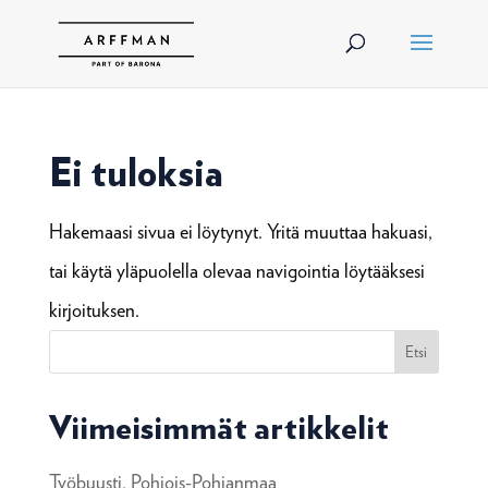
Ei tuloksia
Hakemaasi sivua ei löytynyt. Yritä muuttaa hakuasi,
tai käytä yläpuolella olevaa navigointia löytääksesi
kirjoituksen.
Etsi
Viimeisimmät artikkelit
Työbuusti, Pohjois-Pohjanmaa