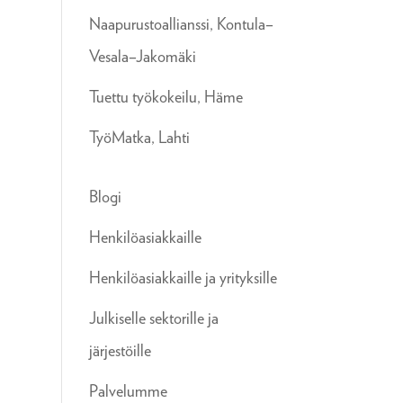
Naapurustoallianssi, Kontula–
Vesala–Jakomäki
Tuettu työkokeilu, Häme
TyöMatka, Lahti
Blogi
Henkilöasiakkaille
Henkilöasiakkaille ja yrityksille
Julkiselle sektorille ja
järjestöille
Palvelumme