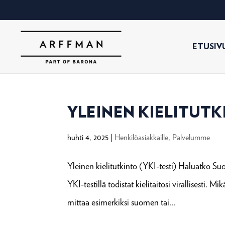
ETUSIV
YLEINEN KIELITUTKI
huhti 4, 2025
|
Henkilöasiakkaille
,
Palvelumme
Yleinen kielitutkinto (YKI-testi) Haluatko S
YKI-testillä todistat kielitaitosi virallisesti. M
mittaa esimerkiksi suomen tai...