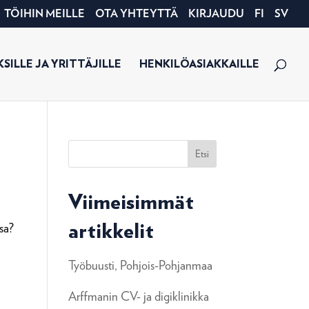
TÖIHIN MEILLE
OTA YHTEYTTÄ
KIRJAUDU
FI
SV
SILLE JA YRITTÄJILLE
HENKILÖASIAKKAILLE
Etsi
Viimeisimmät
sa?
artikkelit
Työbuusti, Pohjois-Pohjanmaa
Arffmanin CV- ja digiklinikka