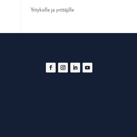
Yrityksille ja yrittäjille