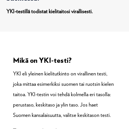
YKI-testillä todistat kielitaitosi virallisesti.
Mikä on YKI-testi?
YKI eli yleinen kielitutkinto on virallinen testi,
joka mittaa esimerkiksi suomen tai ruotsin kielen
taitoa. YKI-testin voi tehdä kolmella eri tasolla:
perustaso, keskitaso ja ylin taso. Jos haet
Suomen kansalaisuutta, valitse keskitason testi.