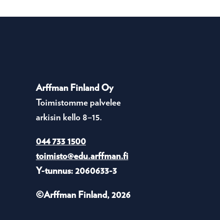
Arffman Finland Oy
Toimistomme palvelee
arkisin kello 8–15.
044 733 1500
toimisto@edu.arffman.fi
Y-tunnus: 2060633-3
©Arffman Finland, 2026