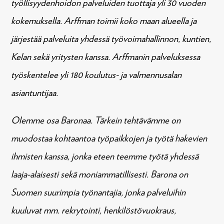
työllisyydenhoidon palveluiden tuottaja yli 30 vuoden
kokemuksella. Arffman toimii koko maan alueella ja
järjestää palveluita yhdessä työvoimahallinnon, kuntien,
Kelan sekä yritysten kanssa. Arffmanin palveluksessa
työskentelee yli 180 koulutus- ja valmennusalan
asiantuntijaa.
Olemme osa Baronaa. Tärkein tehtävämme on
muodostaa kohtaantoa työpaikkojen ja työtä hakevien
ihmisten kanssa, jonka eteen teemme työtä yhdessä
laaja-alaisesti sekä moniammatillisesti. Barona on
Suomen suurimpia työnantajia, jonka palveluihin
kuuluvat mm. rekrytointi, henkilöstövuokraus,