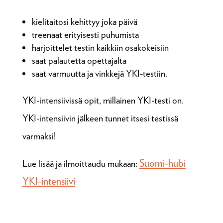
kielitaitosi kehittyy joka päivä
treenaat erityisesti puhumista
harjoittelet testin kaikkiin osakokeisiin
saat palautetta opettajalta
saat varmuutta ja vinkkejä YKI-testiin.
YKI-intensiivissä opit, millainen YKI-testi on.
YKI-intensiivin jälkeen tunnet itsesi testissä
varmaksi!
Suomi-hubi
Lue lisää ja ilmoittaudu mukaan:
YKI-intensiivi