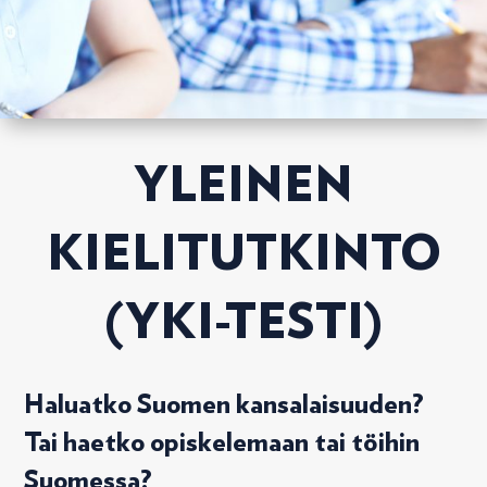
YLEINEN
KIELITUTKINTO
(YKI-TESTI)
Haluatko Suomen kansalaisuuden?
Tai haetko opiskelemaan tai töihin
Suomessa?