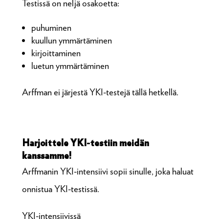
Testissä on neljä osakoetta:
puhuminen
kuullun ymmärtäminen
kirjoittaminen
luetun ymmärtäminen
Arffman ei järjestä YKI-testejä tällä hetkellä.
Harjoittele YKI-testiin meidän
kanssamme!
Arffmanin YKI-intensiivi sopii sinulle, joka haluat
onnistua YKI-testissä.
YKI-intensiivissä