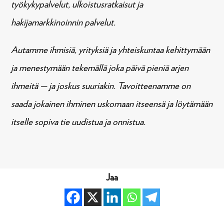
työkykypalvelut, ulkoistusratkaisut ja
hakijamarkkinoinnin palvelut.
Autamme ihmisiä, yrityksiä ja yhteiskuntaa kehittymään
ja menestymään tekemällä joka päivä pieniä arjen
ihmeitä — ja joskus suuriakin. Tavoitteenamme on
saada jokainen ihminen uskomaan itseensä ja löytämään
itselle sopiva tie uudistua ja onnistua.
Jaa