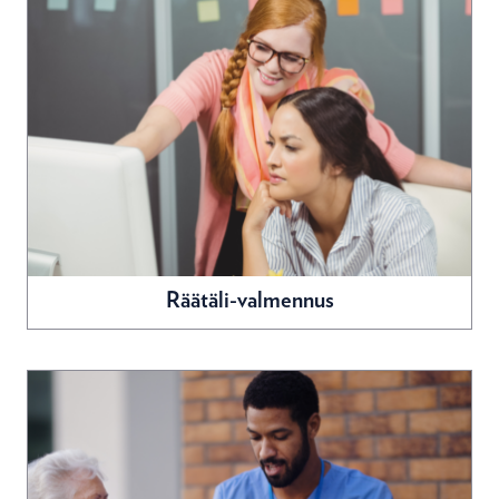
Räätäli-valmennus