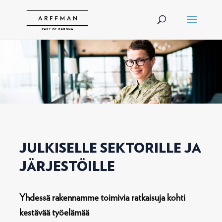
JULKISELLE SEKTORILLE JA
JÄRJESTÖILLE
Yhdessä rakennamme toimivia ratkaisuja kohti
kestävää työelämää