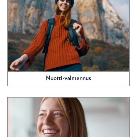
Nuotti-valmennus