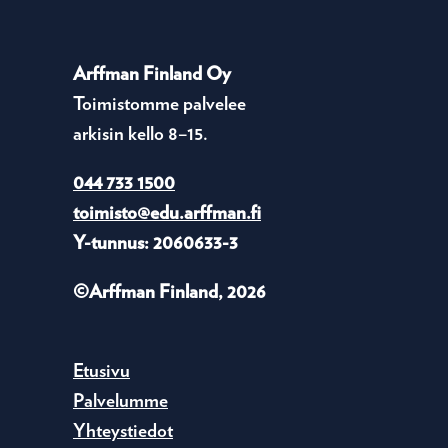
Arffman Finland Oy
Toimistomme palvelee
arkisin kello 8–15.
044 733 1500
toimisto@edu.arffman.fi
Y-tunnus: 2060633-3
©Arffman Finland, 2026
Etusivu
Palvelumme
Yhteystiedot