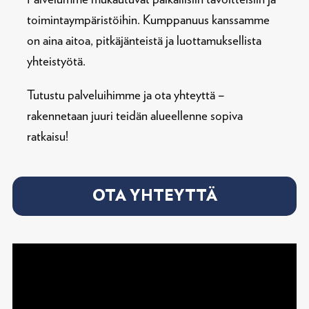
toimintaympäristöihin. Kumppanuus kanssamme
on aina aitoa, pitkäjänteistä ja luottamuksellista
yhteistyötä.
Tutustu palveluihimme ja ota yhteyttä –
rakennetaan juuri teidän alueellenne sopiva
ratkaisu!
OTA YHTEYTTÄ