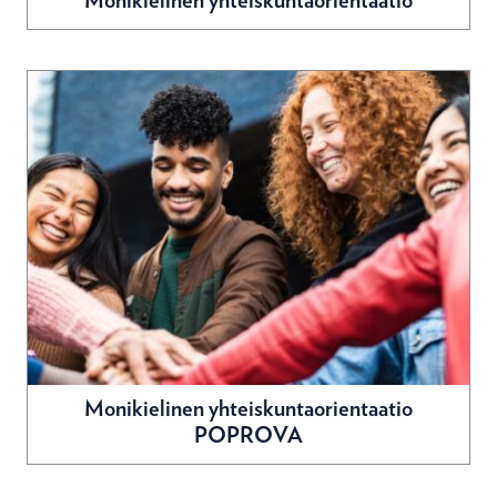
Monikielinen yhteiskuntaorientaatio
Monikielinen yhteiskuntaorientaatio
POPROVA