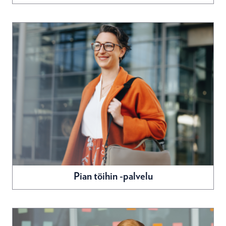
Pian töihin -palvelu