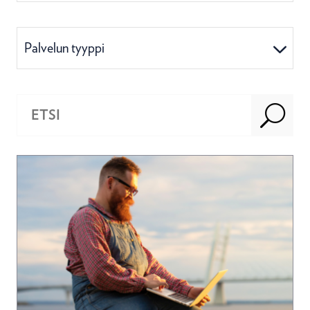
Palvelun tyyppi
U