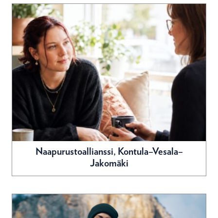
Naapurustoallianssi, Kontula–Vesala–
Jakomäki