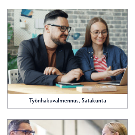
Työnhakuvalmennus, Satakunta