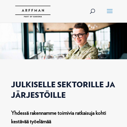
JULKISELLE SEKTORILLE JA
JÄRJESTÖILLE
Yhdessä rakennamme toimivia ratkaisuja kohti
kestävää työelämää