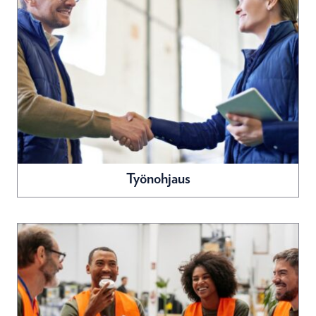
Työnohjaus