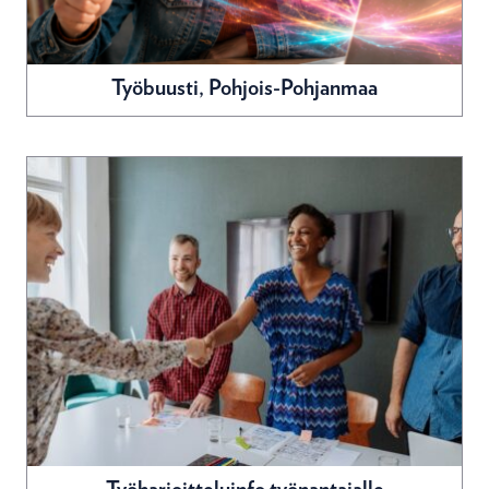
Työbuusti, Pohjois-Pohjanmaa