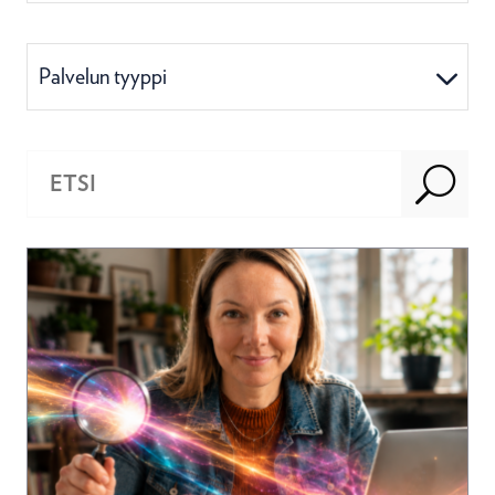
Palvelun tyyppi
U