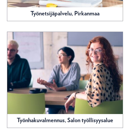
Työnetsijäpalvelu, Pirkanmaa
Työnhakuvalmennus, Salon työllisyysalue