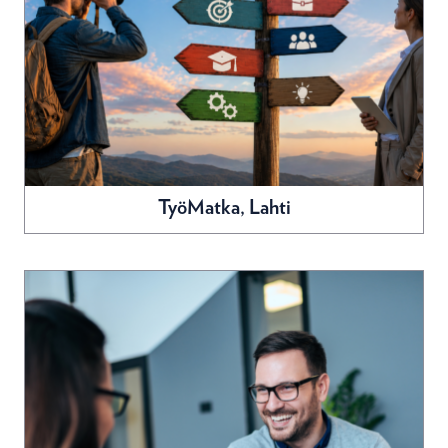
TyöMatka, Lahti