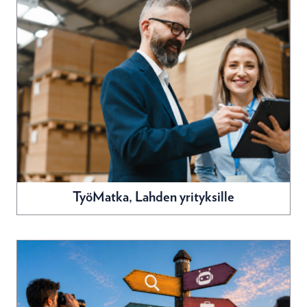
TyöMatka, Lahden yrityksille