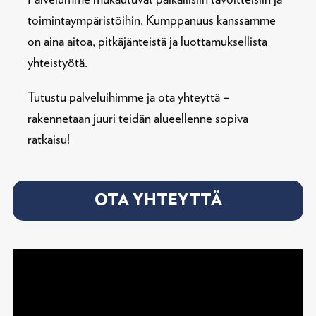
toimintaympäristöihin. Kumppanuus kanssamme
on aina aitoa, pitkäjänteistä ja luottamuksellista
yhteistyötä.
Tutustu palveluihimme ja ota yhteyttä –
rakennetaan juuri teidän alueellenne sopiva
ratkaisu!
OTA YHTEYTTÄ