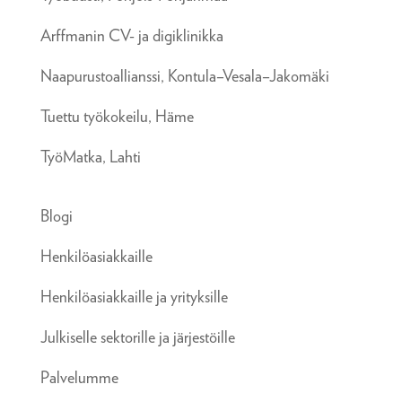
Arffmanin CV- ja digiklinikka
Naapurustoallianssi, Kontula–Vesala–Jakomäki
Tuettu työkokeilu, Häme
TyöMatka, Lahti
Blogi
Henkilöasiakkaille
Henkilöasiakkaille ja yrityksille
Julkiselle sektorille ja järjestöille
Palvelumme