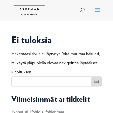
Ei tuloksia
Hakemaasi sivua ei löytynyt. Yritä muuttaa hakuasi,
tai käytä yläpuolella olevaa navigointia löytääksesi
kirjoituksen.
Etsi
Viimeisimmät artikkelit
Työbuusti, Pohjois-Pohjanmaa