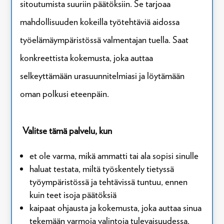
sitoutumista suuriin päätöksiin. Se tarjoaa
mahdollisuuden kokeilla työtehtäviä aidossa
työelämäympäristössä valmentajan tuella. Saat
konkreettista kokemusta, joka auttaa
selkeyttämään urasuunnitelmiasi ja löytämään
oman polkusi eteenpäin.
Valitse tämä palvelu, kun
et ole varma, mikä ammatti tai ala sopisi sinulle
haluat testata, miltä työskentely tietyssä
työympäristössä ja tehtävissä tuntuu, ennen
kuin teet isoja päätöksiä
kaipaat ohjausta ja kokemusta, joka auttaa sinua
tekemään varmoja valintoja tulevaisuudessa.