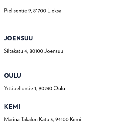
Pielisentie 9, 81700 Lieksa
JOENSUU
Siltakatu 4, 80100 Joensuu
OULU
Yrttipellontie 1, 90230 Oulu
KEMI
Marina Takalon Katu 3, 94100 Kemi