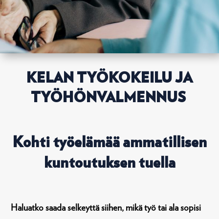
KELAN TYÖKOKEILU JA
TYÖHÖNVALMENNUS
Kohti työelämää ammatillisen
kuntoutuksen tuella
Haluatko saada selkeyttä siihen, mikä työ tai ala sopisi