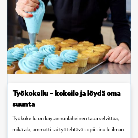
Työkokeilu – kokeile ja löydä oma
suunta
Työkokeilu on käytännönläheinen tapa selvittää,
mikä ala, ammatti tai työtehtävä sopii sinulle ilman