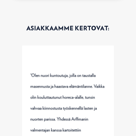
ASIAKKAAMME KERTOVAT:
“Olen nuori kuntoutuja, jolla on taustalla
masennusta ja haastava elämäntilanne. Vaikka
olin kouluttautunut horeca-alalle, tunsin
vahvaa kiinnostusta työskennellä lasten ja
nuorten parissa. Yhdessä Arffmanin
valmentajan kanssa kartoitettiin