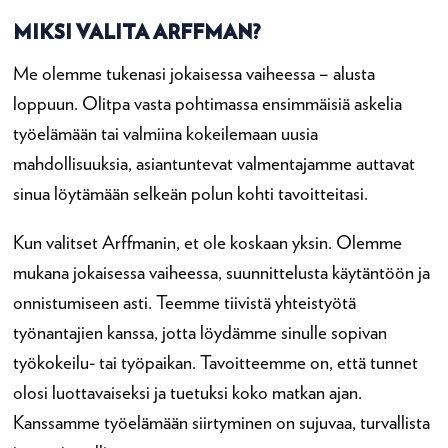
MIKSI VALITA ARFFMAN?
Me olemme tukenasi jokaisessa vaiheessa – alusta
loppuun. Olitpa vasta pohtimassa ensimmäisiä askelia
työelämään tai valmiina kokeilemaan uusia
mahdollisuuksia, asiantuntevat valmentajamme auttavat
sinua löytämään selkeän polun kohti tavoitteitasi.
Kun valitset Arffmanin, et ole koskaan yksin. Olemme
mukana jokaisessa vaiheessa, suunnittelusta käytäntöön ja
onnistumiseen asti. Teemme tiivistä yhteistyötä
työnantajien kanssa, jotta löydämme sinulle sopivan
työkokeilu- tai työpaikan. Tavoitteemme on, että tunnet
olosi luottavaiseksi ja tuetuksi koko matkan ajan.
Kanssamme työelämään siirtyminen on sujuvaa, turvallista