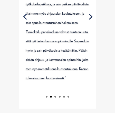
työkokeilupaikkoja, ja sain paikan päiväkodista.
Haimme myös ohjausalan koulutukseen, ja
sain apua kuntoutusrahan hakemiseen.
Työkokeilu päiväkodissa vahvisti tunteeni siitä,
että työ lasten kanssa sopii minulle. Sopeuduin
hyvin ja sain päiväkodista kesätöitäkin. Pääsin
sisään ohjaus- ja kasvatusalan opintoihin, joita
teen nyt ammatillisena kuntoutuksena. Katson
tulevaisuuteen luottavaisesti.”