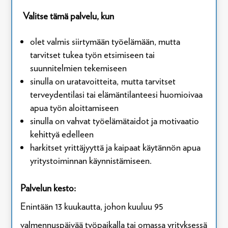
Valitse tämä palvelu, kun
olet valmis siirtymään työelämään, mutta
tarvitset tukea työn etsimiseen tai
suunnitelmien tekemiseen
sinulla on uratavoitteita,
mutta tarvitset
terveydentilasi tai elämäntilanteesi huomioivaa
apua työn aloittamiseen
sinulla on vahvat työelämätaidot ja motivaatio
kehittyä edelleen
harkitset yrittäjyyttä ja kaipaat käytännön apua
yritystoiminnan käynnistämiseen.
Palvelun kesto:
Enintään 13 kuukautta, johon kuuluu 95
valmennuspäivää työpaikalla tai omassa yrityksessä