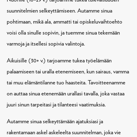
suunnitelmien selkeyttämiseen. Autamme sinua
pohtimaan, mikä ala, ammatti tai opiskeluvaihtoehto
voisi olla sinulle sopivin, ja tuemme sinua tekemään
varmoja ja itsellesi sopivia valintoja.
Aikuisille
(30+ v.)
tarjoamme tukea työelämään
palaamiseen tai uralla etenemiseen, kun sairaus, vamma
tai muu elämäntilanne tuo haasteita. Tavoitteenamme
on auttaa sinua etenemään urallasi tavalla, joka vastaa
juuri sinun tarpeitasi ja tilanteesi vaatimuksia.
Autamme sinua selkeyttämään ajatuksiasi ja
rakentamaan askel askeleelta suunnitelman, joka vie