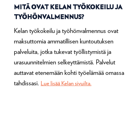
MITÄ OVAT KELAN TYÖKOKEILU JA
TYÖHÖNVALMENNUS?
Kelan työkokeilu ja työhönvalmennus ovat
maksuttomia ammatillisen kuntoutuksen
palveluita, jotka tukevat työllistymistä ja
urasuunnitelmien selkeyttämistä. Palvelut
auttavat etenemään kohti työelämää omassa
tahdissasi.
Lue lisää Kelan sivuilta.