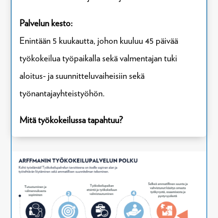
Palvelun kesto:
Enintään 5 kuukautta, johon kuuluu 45 päivää
työkokeilua työpaikalla sekä valmentajan tuki
aloitus- ja suunnitteluvaiheisiin sekä
työnantajayhteistyöhön.
Mitä työkokeilussa tapahtuu?