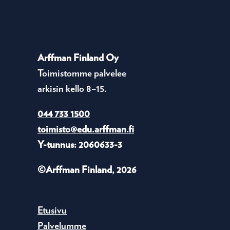
Arffman Finland Oy
Toimistomme palvelee
arkisin kello 8–15.
044 733 1500
toimisto@edu.arffman.fi
Y-tunnus: 2060633-3
©Arffman Finland, 2026
Etusivu
Palvelumme