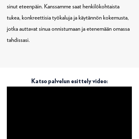
sinut eteenpäin. Kanssamme saat henkilökohtaista
tukea, konkreettisia työkaluja ja käytännön kokemusta,
jotka auttavat sinua onnistumaan ja etenemään omassa
tahdissasi.
Katso palvelun esittely video: