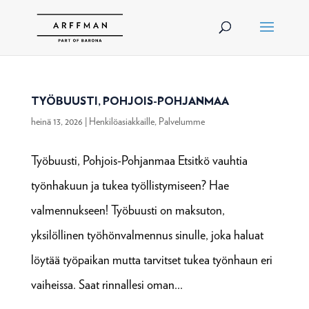
TYÖBUUSTI, POHJOIS-POHJANMAA
heinä 13, 2026
|
Henkilöasiakkaille
,
Palvelumme
Työbuusti, Pohjois-Pohjanmaa Etsitkö vauhtia
työnhakuun ja tukea työllistymiseen? Hae
valmennukseen! Työbuusti on maksuton,
yksilöllinen työhönvalmennus sinulle, joka haluat
löytää työpaikan mutta tarvitset tukea työnhaun eri
vaiheissa. Saat rinnallesi oman...