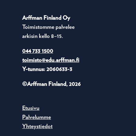
Arffman Finland Oy
Toimistomme palvelee
arkisin kello 8–15.
044 733 1500
toimisto@edu.arffman.fi
Y-tunnus: 2060633-3
©Arffman Finland, 2026
Etusivu
Palvelumme
Yhteystiedot