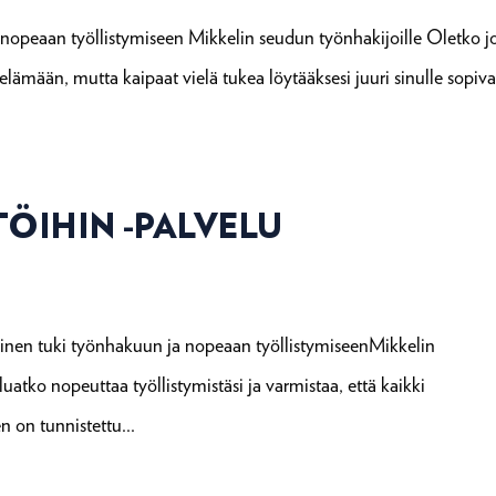
 nopeaan työllistymiseen Mikkelin seudun työnhakijoille Oletko j
elämään, mutta kaipaat vielä tukea löytääksesi juuri sinulle sopiv
ÖIHIN -PALVELU
inen tuki työnhakuun ja nopeaan työllistymiseenMikkelin
luatko nopeuttaa työllistymistäsi ja varmistaa, että kaikki
 on tunnistettu...