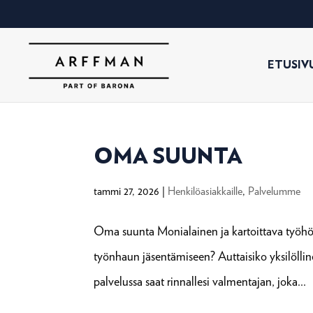
ETUSIV
OMA SUUNTA
tammi 27, 2026
|
Henkilöasiakkaille
,
Palvelumme
Oma suunta Monialainen ja kartoittava työhön
työnhaun jäsentämiseen? Auttaisiko yksilöll
palvelussa saat rinnallesi valmentajan, joka...