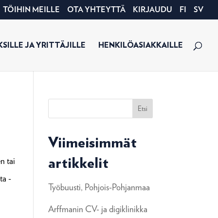
TÖIHIN MEILLE
OTA YHTEYTTÄ
KIRJAUDU
FI
SV
SILLE JA YRITTÄJILLE
HENKILÖASIAKKAILLE
Etsi
Viimeisimmät
n tai
artikkelit
ta -
Työbuusti, Pohjois-Pohjanmaa
Arffmanin CV- ja digiklinikka