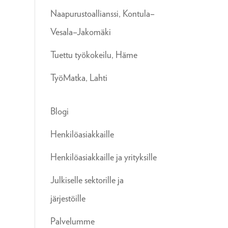
Naapurustoallianssi, Kontula–
Vesala–Jakomäki
Tuettu työkokeilu, Häme
TyöMatka, Lahti
Blogi
Henkilöasiakkaille
Henkilöasiakkaille ja yrityksille
Julkiselle sektorille ja
järjestöille
Palvelumme