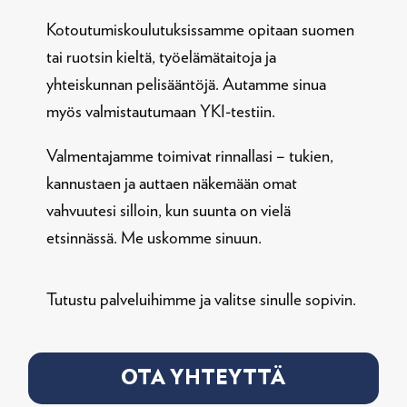
Kotoutumiskoulutuksissamme opitaan suomen
tai ruotsin kieltä, työelämätaitoja ja
yhteiskunnan pelisääntöjä. Autamme sinua
myös valmistautumaan YKI-testiin.
Valmentajamme toimivat rinnallasi – tukien,
kannustaen ja auttaen näkemään omat
vahvuutesi silloin, kun suunta on vielä
etsinnässä.
Me uskomme sinuun.
Tutustu palveluihimme ja valitse sinulle sopivin.
OTA YHTEYTTÄ