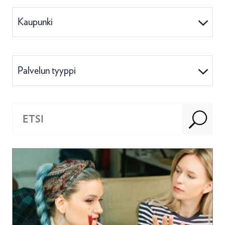
Kaupunki
Palvelun tyyppi
U