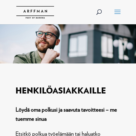
HENKILÖASIAKKAILLE
Löydä oma polkusi ja saavuta tavoitteesi – me
tuemme sinua
Etsitkö polkua työelämään tai haluatko