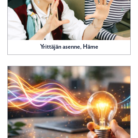
Yrittäjän asenne, Häme