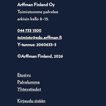
Arffman Finland Oy
Toimistomme palvelee
arkisin kello 8–15.
044 733 1500
toimisto@edu.arffman.fi
Y-tunnus: 2060633-3
©Arffman Finland, 2026
Etusivu
Palvelumme
Yhteystiedot
Kirjaudu sisään