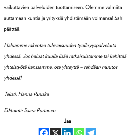
vaikuttavien palveluiden tuottamiseen. Olemme valmiita
auttamaan kuntia ja yrityksiä yhdistämään voimansa! Sahi
päättää.
Haluamme rakentaa tulevaisuuden työllisyyspalveluita
yhdessä. Jos haluat kuulla lisää ratkaisuistamme tai kehittää
yhteistyötä kanssamme, ota yhteyttä – tehdään muutos
yhdessä!
Teksti: Hanna Ruuska
Editointi: Saara Purtanen
Jaa