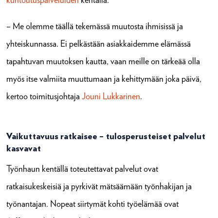
– Me olemme täällä tekemässä muutosta ihmisissä ja
yhteiskunnassa. Ei pelkästään asiakkaidemme elämässä
tapahtuvan muutoksen kautta, vaan meille on tärkeää olla
myös itse valmiita muuttumaan ja kehittymään joka päivä,
kertoo toimitusjohtaja
Jouni Lukkarinen
.
Vaikuttavuus ratkaisee – tulosperusteiset palvelut
kasvavat
Työnhaun kentällä toteutettavat palvelut ovat
ratkaisukeskeisiä ja pyrkivät mätsäämään työnhakijan ja
työnantajan. Nopeat siirtymät kohti työelämää ovat