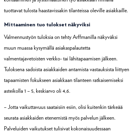
tuottavat tulosta haastavissakin tilanteissa oleville asiakkaille.
Mittaaminen tuo tulokset näkyviksi
Valmennustyön tuloksia on tehty Arffmanilla näkyväksi
muun muassa kysymällä asiakaspalautetta
valmentajavetoisten verkko- tai lähitapaamisen jälkeen.
Tuloksena sadoista asiakkaiden antamista vastauksista liittyen
tapaamisten fokukseen asiakkaan tilanteen ratkaisemiseksi
asteikolla 1 – 5, keskiarvo oli 4,6.
– Jotta vaikuttavuus saataisiin esiin, olisi kuitenkin tärkeää
seurata asiakkaiden etenemistä myös palvelun jälkeen.
Palveluiden vaikutukset tulisivat kokonaisuudessaan