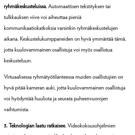
ryhmäkeskusteluissa.
Automaattisen tekstityksen tai
tulkkauksen viive voi aiheuttaa pieniä
kommunikaatiokatkoksia varsinkin ryhmäkeskustelujen
aikana. Keskustelukumppaneiden on hyvä ymmärtää tämä,
jotta kuulovammainen osallistuja voi myös osallistua
keskusteluun.
Virtuaalisessa ryhmätyötilanteessa muiden osallistujien on
hyvä pitää kameran auki, jotta kuulovammainen osallistuja
voi hyödyntää huuliota ja seurata puheenvuorojen
vaihtumista.
3. Teknologian laatu ratkaisee.
Videokokousohjelmien