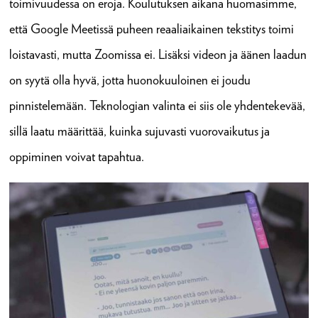
toimivuudessa on eroja. Koulutuksen aikana huomasimme,
että Google Meetissä puheen reaaliaikainen tekstitys toimi
loistavasti, mutta Zoomissa ei. Lisäksi videon ja äänen laadun
on syytä olla hyvä, jotta huonokuuloinen ei joudu
pinnistelemään. Teknologian valinta ei siis ole yhdentekevää,
sillä laatu määrittää, kuinka sujuvasti vuorovaikutus ja
oppiminen voivat tapahtua.