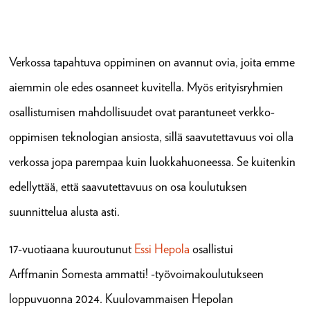
Verkossa tapahtuva oppiminen on avannut ovia, joita emme
aiemmin ole edes osanneet kuvitella. Myös erityisryhmien
osallistumisen mahdollisuudet ovat parantuneet verkko-
oppimisen teknologian ansiosta, sillä saavutettavuus voi olla
verkossa jopa parempaa kuin luokkahuoneessa. Se kuitenkin
edellyttää, että saavutettavuus on osa koulutuksen
suunnittelua alusta asti.
17-vuotiaana kuuroutunut
Essi Hepola
osallistui
Arffmanin Somesta ammatti! -työvoimakoulutukseen
loppuvuonna 2024. Kuulovammaisen Hepolan