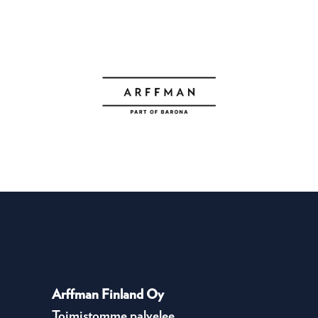
Arffman Finland Oy
Toimistomme palvelee