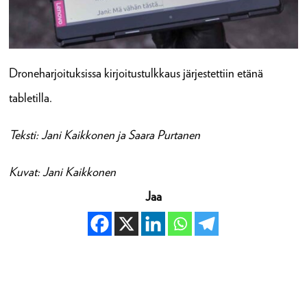
Droneharjoituksissa kirjoitustulkkaus järjestettiin etänä
tabletilla.
Teksti: Jani Kaikkonen ja Saara Purtanen
Kuvat: Jani Kaikkonen
Jaa