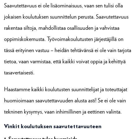
Saavutettavuus ei ole lisäominaisuus, vaan sen tulisi olla
jokaisen koulutuksen suunnittelun perusta. Saavutettavuus
rakentaa siltoja, mahdollistaa osallisuuden ja vahvistaa
oppimiskokemusta. Työvoimakoulutusten järjestäjillä on
tässä erityinen vastuu – heidän tehtävänsä ei ole vain tarjota
tietoa, vaan varmistaa, että kaikki voivat oppia ja kehittyä
tasavertaisesti.
Haastamme kaikki koulutusten suunnittelijat ja toteuttajat
huomioimaan saavutettavuuden alusta asti! Se ei ole vain
tekninen kysymys, vaan inhimillinen ja eettinen valinta.
Vinkit koulutuksen saavutettavuuteen