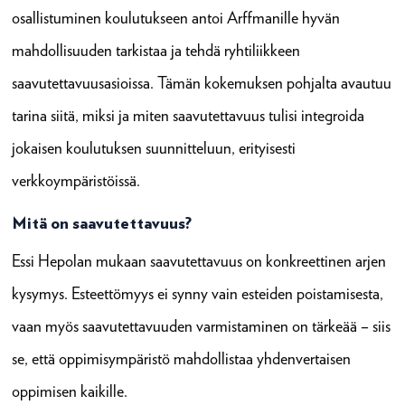
osallistuminen koulutukseen antoi Arffmanille hyvän
mahdollisuuden tarkistaa ja tehdä ryhtiliikkeen
saavutettavuusasioissa. Tämän kokemuksen pohjalta avautuu
tarina siitä, miksi ja miten saavutettavuus tulisi integroida
jokaisen koulutuksen suunnitteluun, erityisesti
verkkoympäristöissä.
Mitä on saavutettavuus?
Essi Hepolan mukaan saavutettavuus on konkreettinen arjen
kysymys. Esteettömyys ei synny vain esteiden poistamisesta,
vaan myös saavutettavuuden varmistaminen on tärkeää – siis
se, että oppimisympäristö mahdollistaa yhdenvertaisen
oppimisen kaikille.