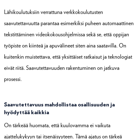
Lähikoulutuksiin verrattuna verkkokoulutusten
saavutettavuutta parantaa esimerkiksi puheen automaattinen
tekstittäminen videokokousohjelmissa sekä se, että oppijan
työpiste on kiinteä ja apuvälineet siten aina saatavilla. On
kuitenkin muistettava, että yksittäiset ratkaisut ja teknologiat
eivät riitä. Saavutettavuuden rakentuminen on jatkuva
prosessi.
Saavutettavuus mahdollistaa osallisuuden ja
hyödyttää kaikkia
On tärkeää huomata, että kuulovamma ei vaikuta
ajattelukykyyn tai itsenäisyyteen. Tämä ajatus on tärkeä