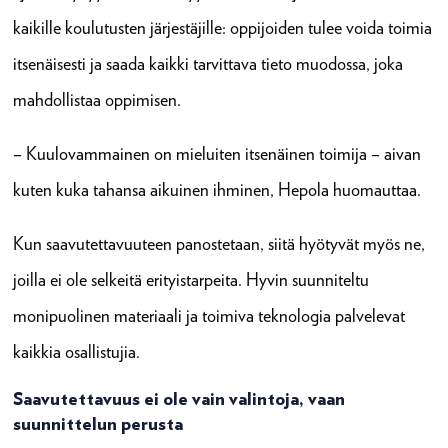
kaikille koulutusten järjestäjille: oppijoiden tulee voida toimia
itsenäisesti ja saada kaikki tarvittava tieto muodossa, joka
mahdollistaa oppimisen.
– Kuulovammainen on mieluiten itsenäinen toimija – aivan
kuten kuka tahansa aikuinen ihminen, Hepola huomauttaa.
Kun saavutettavuuteen panostetaan, siitä hyötyvät myös ne,
joilla ei ole selkeitä erityistarpeita. Hyvin suunniteltu
monipuolinen materiaali ja toimiva teknologia palvelevat
kaikkia osallistujia.
Saavutettavuus ei ole vain valintoja, vaan
suunnittelun perusta