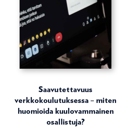
Saavutettavuus
verkkokoulutuksessa – miten
huomioida kuulovammainen
osallistuja?