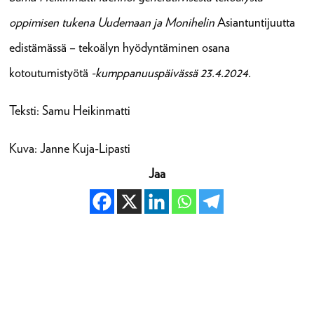
oppimisen tukena Uudemaan ja Monihelin
Asiantuntijuutta
edistämässä – tekoälyn hyödyntäminen osana
kotoutumistyötä
-kumppanuuspäivässä 23.4.2024.
Teksti: Samu Heikinmatti
Kuva: Janne Kuja-Lipasti
Jaa