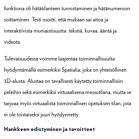
funktiona oli hätätilanteen tunnistaminen ja hätänumeroon
soittaminen. Testi osoitti, että mukaan sai aitoa ja
interaktiivista moniaistisuutta: tekstiä, kuvaa, ääntä ja
videota.
Tulevaisuudessa voimme laajentaa toiminnallisuutta
hyödyntämällä esimerkiksi Spatialia, joka on yhteisöllinen
3D-alusta. Alustaa on tavallisesti käytetty toiminnallisiin
peleihin sekä esimerkiksi virtuaalisena messutilana, mutta se
tarjoaa myös virtuaalista toiminnallisen opetuksen tilan, jota
ei ole toistaiseksi juuri hyödynnetty.
Hankkeen edistyminen ja tavoitteet