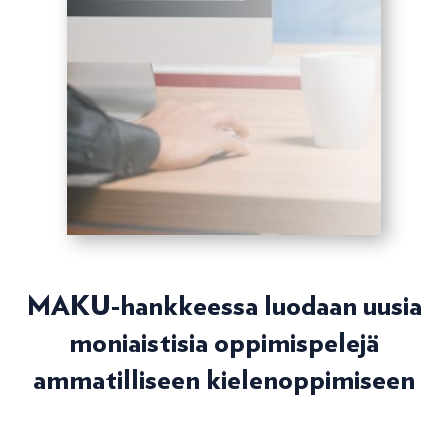
MAKU-hankkeessa luodaan uusia
moniaistisia oppimispelejä
ammatilliseen kielenoppimiseen