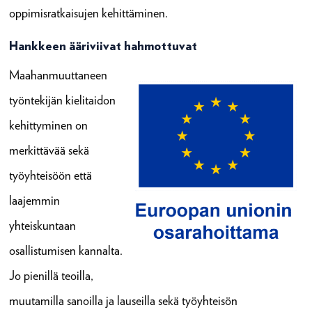
oppimisratkaisujen kehittäminen.
Hankkeen ääriviivat hahmottuvat
Maahanmuuttaneen
työntekijän kielitaidon
kehittyminen on
merkittävää sekä
työyhteisöön että
laajemmin
yhteiskuntaan
osallistumisen kannalta.
Jo pienillä teoilla,
muutamilla sanoilla ja lauseilla sekä työyhteisön