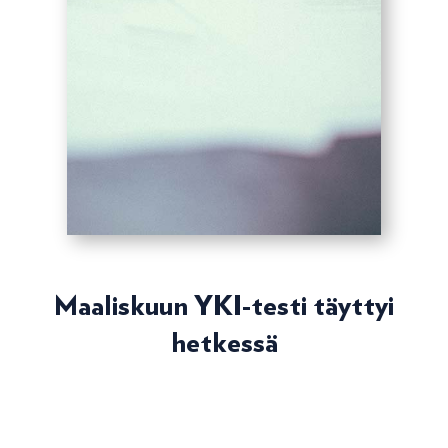
Maaliskuun YKI-testi täyttyi
hetkessä