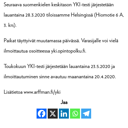
Seuraava suomenkielen keskitason YKI-testi järjestetään
lauantaina 28.3.2020 tiloissamme Helsingissä (Hiomotie 6 A,
3. krs).
Paikat täyttyivät muutamassa päivässä. Varasijalle voi vielä
ilmoittautua osoitteessa yki.opintopolku.fi.
Toukokuun YKI-testi järjestetään lauantaina 23.5.2020 ja
ilmoittautuminen sinne avautuu maanantaina 20.4.2020.
Lisätietoa www.arffman.fi/yki
Jaa