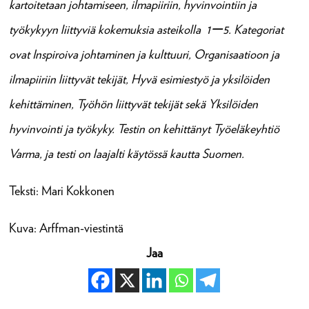
kartoitetaan johtamiseen, ilmapiiriin, hyvinvointiin ja
työkykyyn liittyviä kokemuksia asteikolla 1ー5. Kategoriat
ovat Inspiroiva johtaminen ja kulttuuri, Organisaatioon ja
ilmapiiriin liittyvät tekijät, Hyvä esimiestyö ja yksilöiden
kehittäminen, Työhön liittyvät tekijät sekä Yksilöiden
hyvinvointi ja työkyky. Testin on kehittänyt Työeläkeyhtiö
Varma, ja testi on laajalti käytössä kautta Suomen.
Teksti: Mari Kokkonen
Kuva: Arffman-viestintä
Jaa