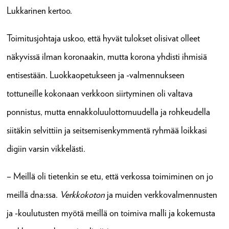
Lukkarinen kertoo.
Toimitusjohtaja uskoo, että hyvät tulokset olisivat olleet
näkyvissä ilman koronaakin, mutta korona yhdisti ihmisiä
entisestään. Luokkaopetukseen ja -valmennukseen
tottuneille kokonaan verkkoon siirtyminen oli valtava
ponnistus, mutta ennakkoluulottomuudella ja rohkeudella
siitäkin selvittiin ja seitsemisenkymmentä ryhmää loikkasi
digiin varsin vikkelästi.
– Meillä oli tietenkin se etu, että verkossa toimiminen on jo
meillä dna:ssa.
Verkkokoton
ja muiden verkkovalmennusten
ja -koulutusten myötä meillä on toimiva malli ja kokemusta