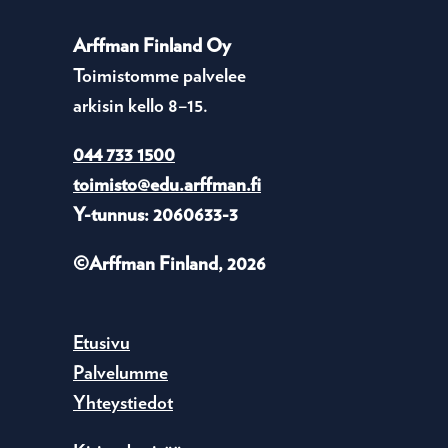
Arffman Finland Oy
Toimistomme palvelee
arkisin kello 8–15.
044 733 1500
toimisto@edu.arffman.fi
Y-tunnus: 2060633-3
©Arffman Finland, 2026
Etusivu
Palvelumme
Yhteystiedot