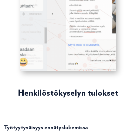
Henkilöstökyselyn tulokset
Työtyytyväisyys ennätyslukemissa