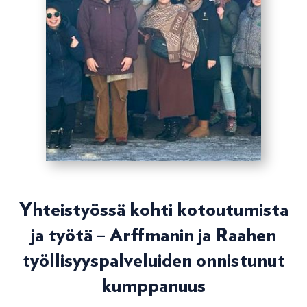
Yhteistyössä kohti kotoutumista
ja työtä – Arffmanin ja Raahen
työllisyyspalveluiden onnistunut
kumppanuus