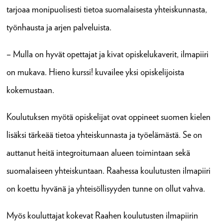
tarjoaa monipuolisesti tietoa suomalaisesta yhteiskunnasta,
työnhausta ja arjen palveluista.
– Mulla on hyvät opettajat ja kivat opiskelukaverit, ilmapiiri
on mukava. Hieno kurssi! kuvailee yksi opiskelijoista
kokemustaan.
Koulutuksen myötä opiskelijat ovat oppineet suomen kielen
lisäksi tärkeää tietoa yhteiskunnasta ja työelämästä. Se on
auttanut heitä integroitumaan alueen toimintaan sekä
suomalaiseen yhteiskuntaan. Raahessa koulutusten ilmapiiri
on koettu hyvänä ja yhteisöllisyyden tunne on ollut vahva.
Myös kouluttajat kokevat Raahen koulutusten ilmapiirin