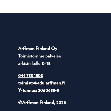
Arffman Finland Oy
Toimistomme palvelee
arkisin kello 8–15.
044 733 1500
toimisto@edu.arffman.fi
Y-tunnus: 2060633-3
©Arffman Finland, 2026