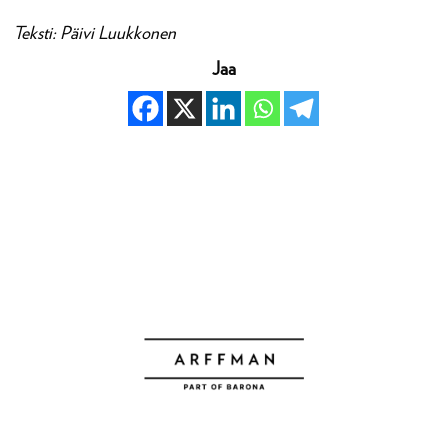
Teksti: Päivi Luukkonen
Jaa