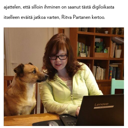
ajattelen, että silloin ihminen on saanut tästä digiloikasta
itselleen eväitä jatkoa varten, Ritva Partanen kertoo.