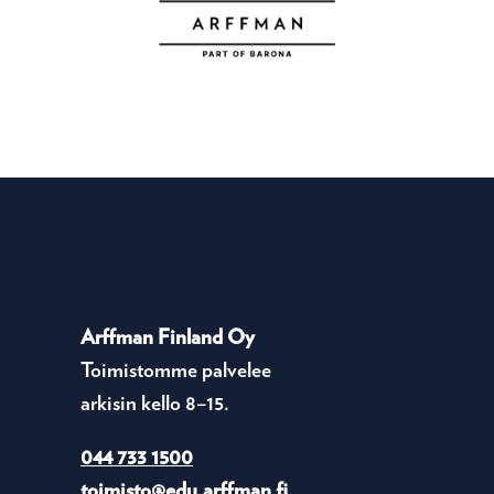
Arffman Finland Oy
Toimistomme palvelee
arkisin kello 8–15.
044 733 1500
toimisto@edu.arffman.fi