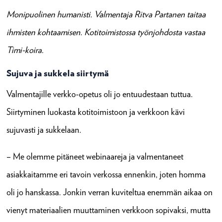
Monipuolinen humanisti. Valmentaja Ritva Partanen taitaa
ihmisten kohtaamisen.
Kotitoimistossa työnjohdosta vastaa
Timi-koira.
Sujuva ja sukkela siirtymä
Valmentajille verkko-opetus oli jo entuudestaan tuttua.
Siirtyminen luokasta kotitoimistoon ja verkkoon kävi
sujuvasti ja sukkelaan.
– Me olemme pitäneet webinaareja ja valmentaneet
asiakkaitamme eri tavoin verkossa ennenkin, joten homma
oli jo hanskassa. Jonkin verran kuviteltua enemmän aikaa on
vienyt materiaalien muuttaminen verkkoon sopivaksi, mutta