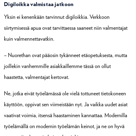
Digiloikka valmistaa jatkoon
Yksin ei kenenkään tarvinnut digiloikkia. Verkkoon
siirtymisessä apua ovat tarvittaessa saaneet niin valmentajat
kuin valmennettavatkin.
– Nuorethan ovat pääosin tykänneet etäopetuksesta, mutta
joillekin vanhemmille asiakkaillemme tässä on ollut
haastetta, valmentajat kertovat.
Ne, jotka eivät työelämässä ole vielä tottuneet tietokoneen
käyttöön, oppivat sen viimeistään nyt. Ja vaikka uudet asiat
vaativat voimia, itsensä haastaminen kannattaa. Modernilla
työelämällä on modernin työelämän keinot, ja ne on hyvä