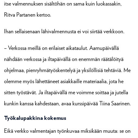
itse valmennuksen sisältöhän on sama kuin luokassakin,
Ritva Partanen kertoo.
Ihan sellaisenaan lähivalmennusta ei voi siirtää verkkoon.
– Verkossa meillä on erilaiset aikataulut. Aamupäivällä
nähdään verkossa ja iltapäivällä on enemmän räätälöityä
ohjelmaa, pienryhmätyöskentelyä ja yksilöllisiä tehtäviä. Me
olemme myös lähettäneet asiakkaille materiaalia, jota he
sitten työstävät. Ja iltapäivällä me voimme soittaa ja jutella
kunkin kanssa kahdestaan, avaa kurssipäivää Tiina Saarinen.
Työkalupakkina kokemus
Eikä verkko valmentajan työnkuvaa miksikään muuta: se on