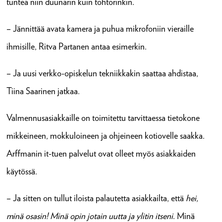
tuntea niin duunarin kuin tohtorinkin.
– Jännittää avata kamera ja puhua mikrofoniin vieraille
ihmisille, Ritva Partanen antaa esimerkin.
– Ja uusi verkko-opiskelun tekniikkakin saattaa ahdistaa,
Tiina Saarinen jatkaa.
Valmennusasiakkaille on toimitettu tarvittaessa tietokone
mikkeineen, mokkuloineen ja ohjeineen kotiovelle saakka.
Arffmanin it-tuen palvelut ovat olleet myös asiakkaiden
käytössä.
– Ja sitten on tullut iloista palautetta asiakkailta, että
hei,
minä osasin! Minä opin jotain uutta ja ylitin itseni
. Minä