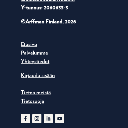
Y-tunnus: 2060633-3
©Arffman Finland, 2026
Etusivu
Palvelumme
Yhteystiedot
Kirjaudu sisään
Tietoa meistä
Tietosuoja