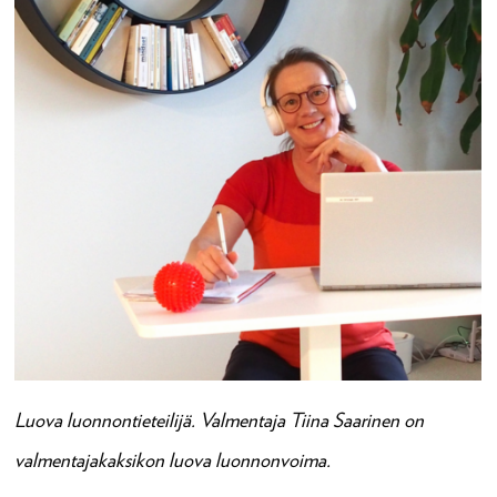
Luova luonnontieteilijä. Valmentaja Tiina Saarinen on
valmentajakaksikon luova luonnonvoima.