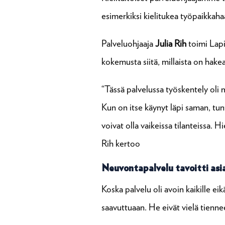
esimerkiksi kielitukea työpaikkaha
Palveluohjaaja
Julia Rih
toimi Lapi
kokemusta siitä, millaista on hak
“Tässä palvelussa työskentely oli mi
Kun on itse käynyt läpi saman, tun
voivat olla vaikeissa tilanteissa. 
Rih kertoo
Neuvontapalvelu tavoitti as
Koska palvelu oli avoin kaikille ei
saavuttuaan. He eivät vielä tienne