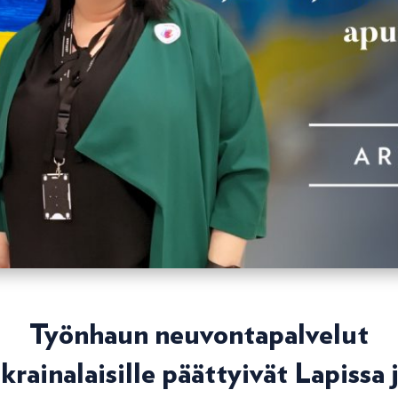
Työnhaun neuvontapalvelut
krainalaisille päättyivät Lapissa 