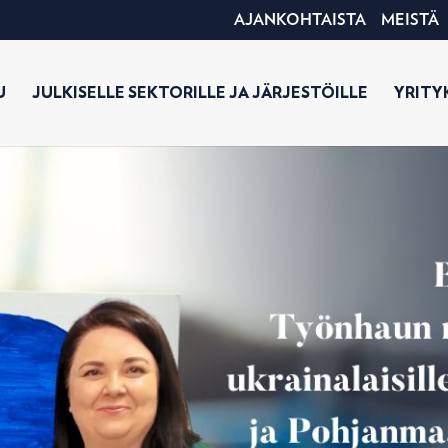
AJANKOHTAISTA
MEISTÄ
U
JULKISELLE SEKTORILLE JA JÄRJESTÖILLE
YRITYK