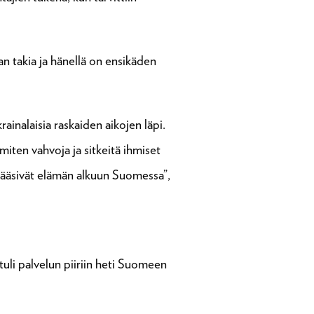
n takia ja hänellä on ensikäden
rainalaisia raskaiden aikojen läpi.
miten vahvoja ja sitkeitä ihmiset
ja pääsivät elämän alkuun Suomessa”,
tuli palvelun piiriin heti Suomeen