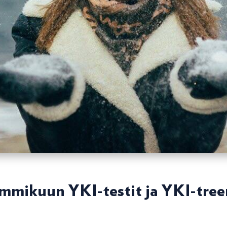
mmikuun YKI-testit ja YKI-tree