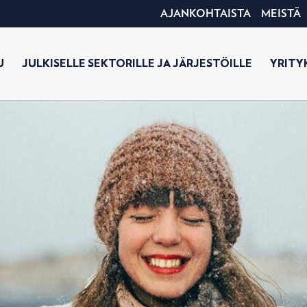
AJANKOHTAISTA
MEISTÄ
U
JULKISELLE SEKTORILLE JA JÄRJESTÖILLE
YRITYK