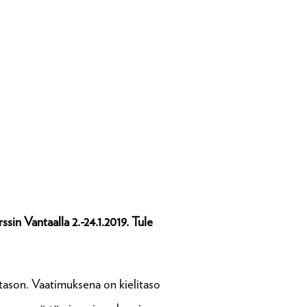
sin Vantaalla 2.-24.1.2019. Tule
itason. Vaatimuksena on kielitaso