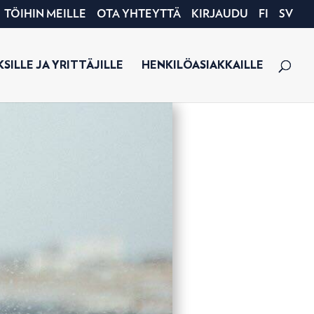
TÖIHIN MEILLE
OTA YHTEYTTÄ
KIRJAUDU
FI
SV
SILLE JA YRITTÄJILLE
HENKILÖASIAKKAILLE