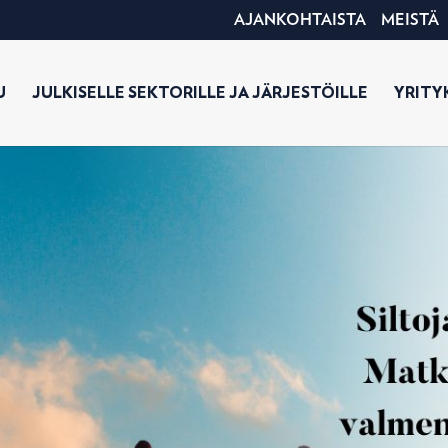
AJANKOHTAISTA
MEISTÄ
U
JULKISELLE SEKTORILLE JA JÄRJESTÖILLE
YRITYK