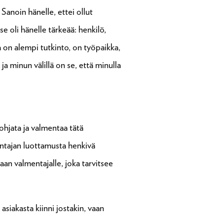
Sanoin hänelle, ettei ollut
se oli hänelle tärkeää: henkilö,
la on alempi tutkinto, on työpaikka,
ja minun välillä on se, että minulla
 ohjata ja valmentaa tätä
entajan luottamusta henkivä
aan valmentajalle, joka tarvitsee
asiakasta kiinni jostakin, vaan