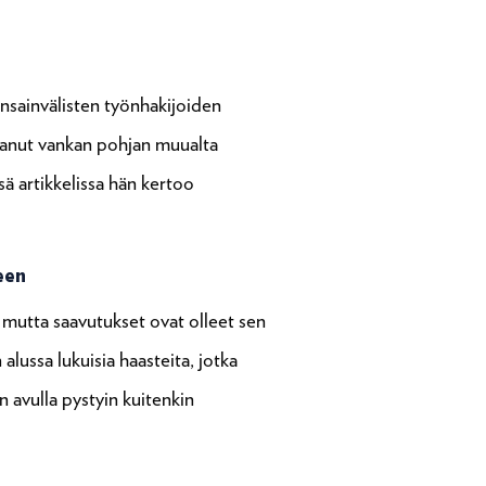
nsainvälisten työnhakijoiden
anut vankan pohjan muualta
 artikkelissa hän kertoo
een
 mutta saavutukset ovat olleet sen
lussa lukuisia haasteita, jotka
n avulla pystyin kuitenkin