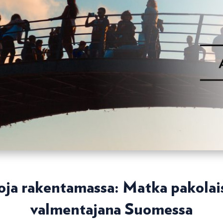
toja rakentamassa: Matka pakolai
valmentajana Suomessa