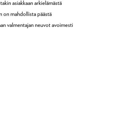
takin asiakkaan arkielämästä
en on mahdollista päästä
aan valmentajan neuvot avoimesti