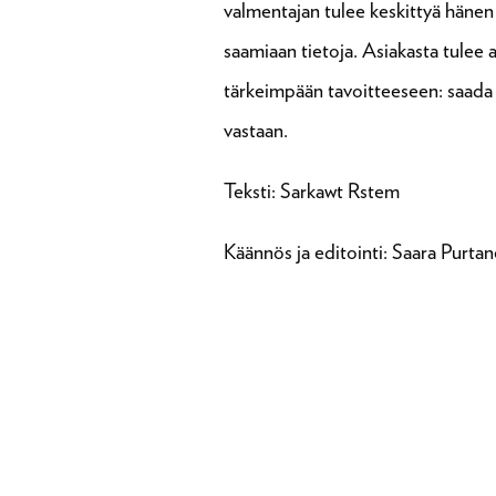
valmentajan tulee keskittyä hänen
saamiaan tietoja. Asiakasta tulee 
tärkeimpään tavoitteeseen: saada
vastaan.
Teksti: Sarkawt Rstem
Käännös ja editointi: Saara Purta