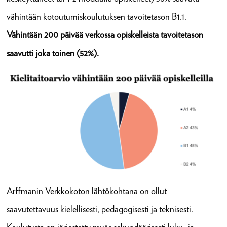
vähintään kotoutumiskoulutuksen tavoitetason B1.1.
Vähintään 200 päivää verkossa opiskelleista tavoitetason
saavutti joka toinen (52%).
Arffmanin Verkkokoton lähtökohtana on ollut
saavutettavuus kielellisesti, pedagogisesti ja teknisesti.