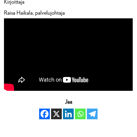
Kirjoittaja
Raisa Haikala, palvelujohtaja
Jaa