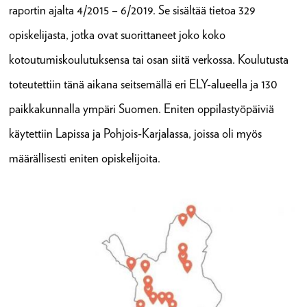
raportin ajalta 4/2015 – 6/2019. Se sisältää tietoa 329
opiskelijasta, jotka ovat suorittaneet joko koko
kotoutumiskoulutuksensa tai osan siitä verkossa. Koulutusta
toteutettiin tänä aikana seitsemällä eri ELY-alueella ja 130
paikkakunnalla ympäri Suomen. Eniten oppilastyöpäiviä
käytettiin Lapissa ja Pohjois-Karjalassa, joissa oli myös
määrällisesti eniten opiskelijoita.