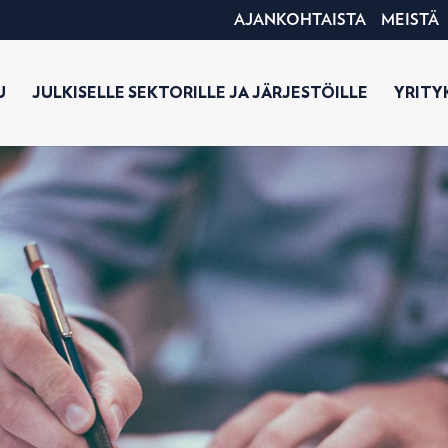
AJANKOHTAISTA
MEISTÄ
U
JULKISELLE SEKTORILLE JA JÄRJESTÖILLE
YRITYK