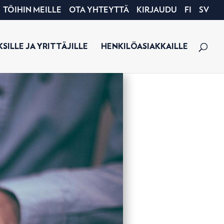
TÖIHIN MEILLE
OTA YHTEYTTÄ
KIRJAUDU
FI
SV
SILLE JA YRITTÄJILLE
HENKILÖASIAKKAILLE