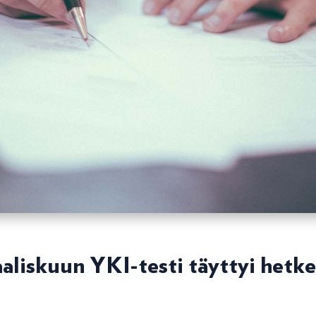
aliskuun YKI-testi täyttyi hetke