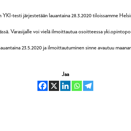
YKI-testi järjestetään lauantaina 28.3.2020 tiloissamme Helsin
sä. Varasijalle voi vielä ilmoittautua osoitteessa yki.opintopol
lauantaina 23.5.2020 ja ilmoittautuminen sinne avautuu maanan
Jaa