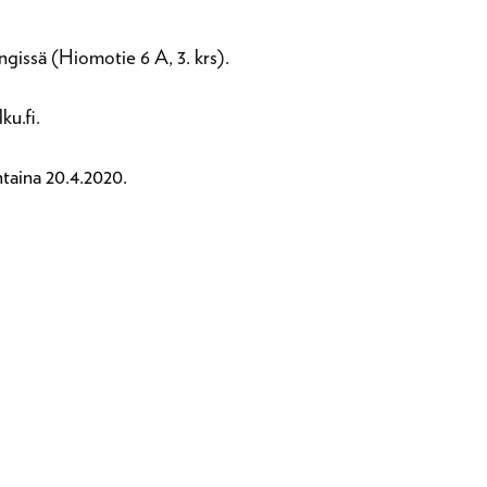
gissä (Hiomotie 6 A, 3. krs).
ku.fi.
taina 20.4.2020.