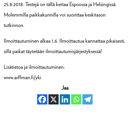
25.8.2018. Testejä on tällä kertaa Espoossa ja Helsingissä.
Molemmilla paikkakunnilla voi suorittaa keskitason
tutkinnon.
Ilmoittautuminen alkaa 1.6. Ilmoittautua kannattaa pikaisesti,
sillä paikat täytetään ilmoittautumisjärjestyksessä!
Lisätietoa ja ilmoittautuminen:
www.arffman.fi/yki
Jaa