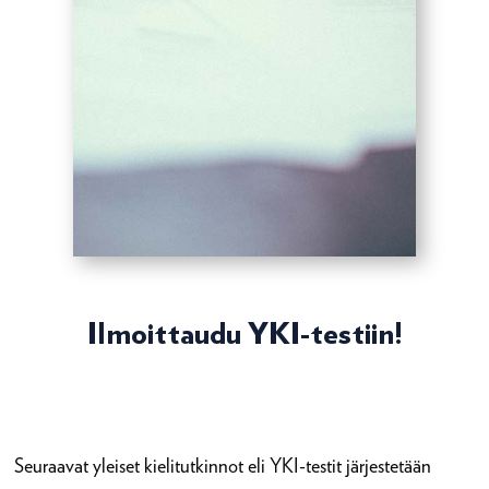
Ilmoittaudu YKI-testiin!
Seuraavat yleiset kielitutkinnot eli YKI-testit järjestetään