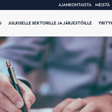
AJANKOHTAISTA
MEISTÄ
U
JULKISELLE SEKTORILLE JA JÄRJESTÖILLE
YRITYK