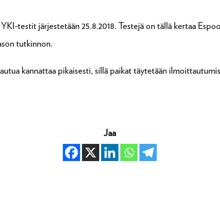
i YKI-testit järjestetään 25.8.2018. Testejä on tällä kertaa Esp
tason tutkinnon.
autua kannattaa pikaisesti, sillä paikat täytetään ilmoittautumis
Jaa