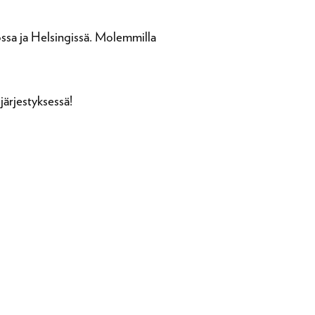
oossa ja Helsingissä. Molemmilla
järjestyksessä!