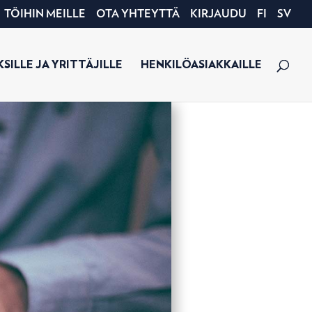
TÖIHIN MEILLE
OTA YHTEYTTÄ
KIRJAUDU
FI
SV
SILLE JA YRITTÄJILLE
HENKILÖASIAKKAILLE