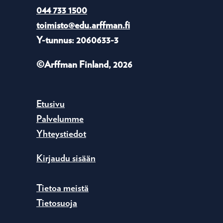
044 733 1500
toimisto@edu.arffman.fi
Y-tunnus: 2060633-3
©Arffman Finland, 2026
Etusivu
Palvelumme
Yhteystiedot
Kirjaudu sisään
Tietoa meistä
Tietosuoja