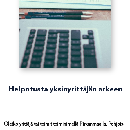
Helpotusta yksinyrittäjän arkeen
Oletko yrittäjä tai toimit toiminimellä Pirkanmaalla, Pohjois-