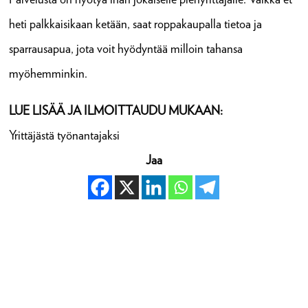
heti palkkaisikaan ketään, saat roppakaupalla tietoa ja
sparrausapua, jota voit hyödyntää milloin tahansa
myöhemminkin.
LUE LISÄÄ JA ILMOITTAUDU MUKAAN:
Yrittäjästä työnantajaksi
Jaa