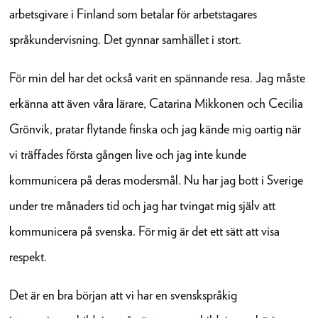
arbetsgivare i Finland som betalar för arbetstagares
språkundervisning. Det gynnar samhället i stort.
För min del har det också varit en spännande resa. Jag måste
erkänna att även våra lärare, Catarina Mikkonen och Cecilia
Grönvik, pratar flytande finska och jag kände mig oartig när
vi träffades första gången live och jag inte kunde
kommunicera på deras modersmål. Nu har jag bott i Sverige
under tre månaders tid och jag har tvingat mig själv att
kommunicera på svenska. För mig är det ett sätt att visa
respekt.
Det är en bra början att vi har en svenskspråkig