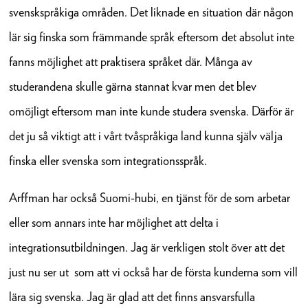
svenskspråkiga områden. Det liknade en situation där någon
lär sig finska som främmande språk eftersom det absolut inte
fanns möjlighet att praktisera språket där. Många av
studerandena skulle gärna stannat kvar men det blev
omöjligt eftersom man inte kunde studera svenska. Därför är
det ju så viktigt att i vårt tvåspråkiga land kunna själv välja
finska eller svenska som integrationsspråk.
Arffman har också Suomi-hubi, en tjänst för de som arbetar
eller som annars inte har möjlighet att delta i
integrationsutbildningen. Jag är verkligen stolt över att det
just nu ser ut som att vi också har de första kunderna som vill
lära sig svenska. Jag är glad att det finns ansvarsfulla