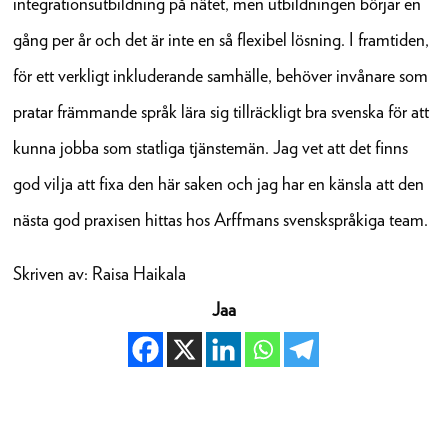
integrationsutbildning på nätet, men utbildningen börjar en
gång per år och det är inte en så flexibel lösning. I framtiden,
för ett verkligt inkluderande samhälle, behöver invånare som
pratar främmande språk lära sig tillräckligt bra svenska för att
kunna jobba som statliga tjänstemän. Jag vet att det finns
god vilja att fixa den här saken och jag har en känsla att den
nästa god praxisen hittas hos Arffmans svenskspråkiga team.
Skriven av: Raisa Haikala
Jaa