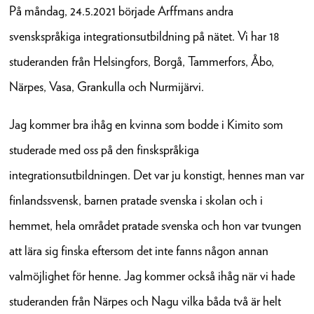
På måndag, 24.5.2021 började Arffmans andra
svenskspråkiga integrationsutbildning på nätet. Vi har 18
studeranden från Helsingfors, Borgå, Tammerfors, Åbo,
Närpes, Vasa, Grankulla och Nurmijärvi.
Jag kommer bra ihåg en kvinna som bodde i Kimito som
studerade med oss på den finskspråkiga
integrationsutbildningen. Det var ju konstigt, hennes man var
finlandssvensk, barnen pratade svenska i skolan och i
hemmet, hela området pratade svenska och hon var tvungen
att lära sig finska eftersom det inte fanns någon annan
valmöjlighet för henne. Jag kommer också ihåg när vi hade
studeranden från Närpes och Nagu vilka båda två är helt