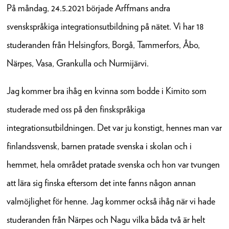
På måndag, 24.5.2021 började Arffmans andra
svenskspråkiga integrationsutbildning på nätet. Vi har 18
studeranden från Helsingfors, Borgå, Tammerfors, Åbo,
Närpes, Vasa, Grankulla och Nurmijärvi.
Jag kommer bra ihåg en kvinna som bodde i Kimito som
studerade med oss på den finskspråkiga
integrationsutbildningen. Det var ju konstigt, hennes man var
finlandssvensk, barnen pratade svenska i skolan och i
hemmet, hela området pratade svenska och hon var tvungen
att lära sig finska eftersom det inte fanns någon annan
valmöjlighet för henne. Jag kommer också ihåg när vi hade
studeranden från Närpes och Nagu vilka båda två är helt