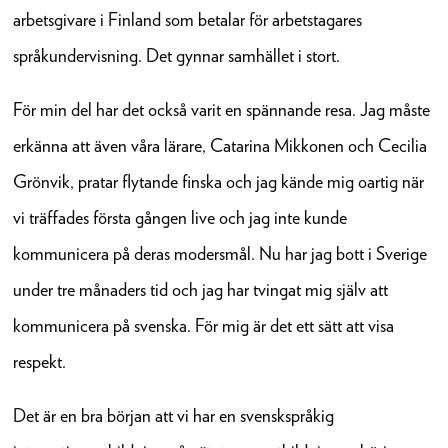
arbetsgivare i Finland som betalar för arbetstagares
språkundervisning. Det gynnar samhället i stort.
För min del har det också varit en spännande resa. Jag måste
erkänna att även våra lärare, Catarina Mikkonen och Cecilia
Grönvik, pratar flytande finska och jag kände mig oartig när
vi träffades första gången live och jag inte kunde
kommunicera på deras modersmål. Nu har jag bott i Sverige
under tre månaders tid och jag har tvingat mig själv att
kommunicera på svenska. För mig är det ett sätt att visa
respekt.
Det är en bra början att vi har en svenskspråkig