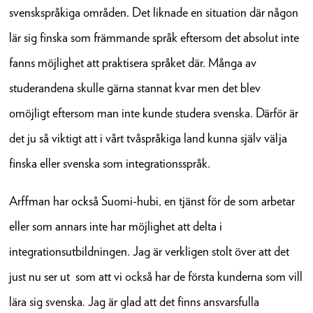
svenskspråkiga områden. Det liknade en situation där någon
lär sig finska som främmande språk eftersom det absolut inte
fanns möjlighet att praktisera språket där. Många av
studerandena skulle gärna stannat kvar men det blev
omöjligt eftersom man inte kunde studera svenska. Därför är
det ju så viktigt att i vårt tvåspråkiga land kunna själv välja
finska eller svenska som integrationsspråk.
Arffman har också Suomi-hubi, en tjänst för de som arbetar
eller som annars inte har möjlighet att delta i
integrationsutbildningen. Jag är verkligen stolt över att det
just nu ser ut som att vi också har de första kunderna som vill
lära sig svenska. Jag är glad att det finns ansvarsfulla