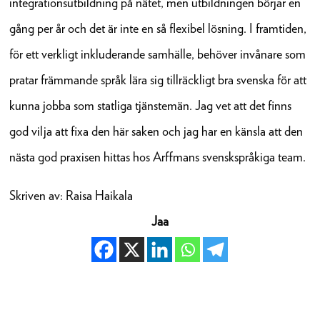
integrationsutbildning på nätet, men utbildningen börjar en
gång per år och det är inte en så flexibel lösning. I framtiden,
för ett verkligt inkluderande samhälle, behöver invånare som
pratar främmande språk lära sig tillräckligt bra svenska för att
kunna jobba som statliga tjänstemän. Jag vet att det finns
god vilja att fixa den här saken och jag har en känsla att den
nästa god praxisen hittas hos Arffmans svenskspråkiga team.
Skriven av: Raisa Haikala
Jaa