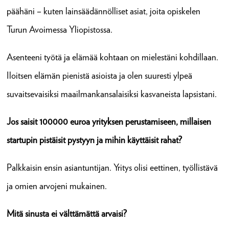
päähäni – kuten lainsäädännölliset asiat, joita opiskelen
Turun Avoimessa Yliopistossa.
Asenteeni työtä ja elämää kohtaan on mielestäni kohdillaan.
Iloitsen elämän pienistä asioista ja olen suuresti ylpeä
suvaitsevaisiksi maailmankansalaisiksi kasvaneista lapsistani.
Jos saisit 100000 euroa yrityksen perustamiseen, millaisen
startupin pistäisit pystyyn ja mihin käyttäisit rahat?
Palkkaisin ensin asiantuntijan. Yritys olisi eettinen, työllistävä
ja omien arvojeni mukainen.
Mitä sinusta ei välttämättä arvaisi?