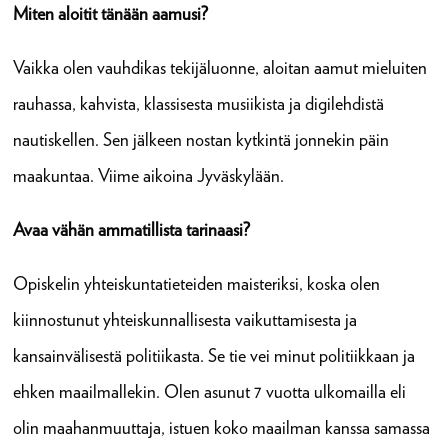
Miten aloitit tänään aamusi?
Vaikka olen vauhdikas tekijäluonne, aloitan aamut mieluiten
rauhassa, kahvista, klassisesta musiikista ja digilehdistä
nautiskellen. Sen jälkeen nostan kytkintä jonnekin päin
maakuntaa. Viime aikoina Jyväskylään.
Avaa vähän ammatillista tarinaasi?
Opiskelin yhteiskuntatieteiden maisteriksi, koska olen
kiinnostunut yhteiskunnallisesta vaikuttamisesta ja
kansainvälisestä politiikasta. Se tie vei minut politiikkaan ja
ehken maailmallekin. Olen asunut 7 vuotta ulkomailla eli
olin maahanmuuttaja, istuen koko maailman kanssa samassa