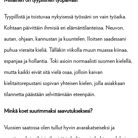
Tyypillistä ja toistuvaa nykyisessä työssäni on vain työaika.
Kohtaan päivittäin ihmisiä eri elämäntilanteissa. Neuvon,
autan, ohjaan, kannustan ja kuuntelen. Iloitsen saadessani
puhua vieraita kieliä. Tälläkin viikolla muun muassa kiinaa,
espanjaa ja hollantia. Toki asioin normaalisti suomen kielellä,
mutta kaikki eivät sitä vielä osaa, jolloin kaivan
kielitaitorepustani sopivan yhteisen kielen, jolla asiakkaan
tilannetta päästään selvittämään eteenpäin.
Minkä koet suurimmaksi saavutukseksesi?
Vuosien saatossa olen tullut hyvin avarakatseiseksi ja