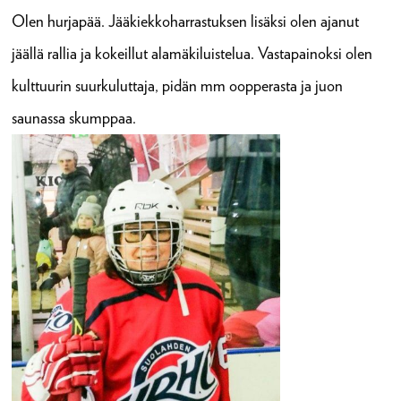
Olen hurjapää. Jääkiekkoharrastuksen lisäksi olen ajanut
jäällä rallia ja kokeillut alamäkiluistelua. Vastapainoksi olen
kulttuurin suurkuluttaja, pidän mm oopperasta ja juon
saunassa skumppaa.