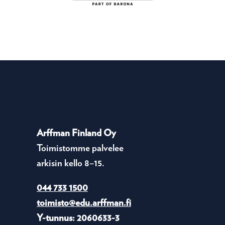
Arffman Finland Oy
Toimistomme palvelee
arkisin kello 8–15.
044 733 1500
toimisto@edu.arffman.fi
Y-tunnus: 2060633-3