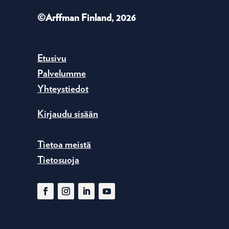
©Arffman Finland, 2026
Etusivu
Palvelumme
Yhteystiedot
Kirjaudu sisään
Tietoa meistä
Tietosuoja