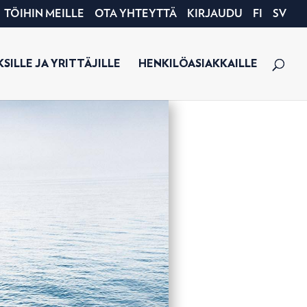
TÖIHIN MEILLE
OTA YHTEYTTÄ
KIRJAUDU
FI
SV
SILLE JA YRITTÄJILLE
HENKILÖASIAKKAILLE