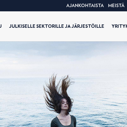
AJANKOHTAISTA
MEISTÄ
U
JULKISELLE SEKTORILLE JA JÄRJESTÖILLE
YRITYK